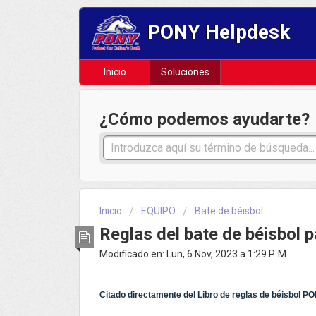
PONY Helpdesk
Inicio
Soluciones
¿Cómo podemos ayudarte?
Inicio
EQUIPO
Bate de béisbol
Reglas del bate de béisbol 
Modificado en: Lun, 6 Nov, 2023 a 1:29 P. M.
Citado directamente del Libro de reglas de béisbol P