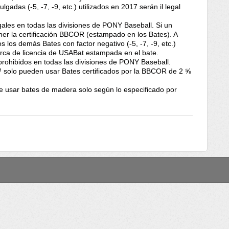
lgadas (-5, -7, -9, etc.) utilizados en 2017 serán il legal
gales en todas las divisiones de PONY Baseball. Si un
ner la certificación BBCOR (estampado en los Bates). A
s los demás Bates con factor negativo (-5, -7, -9, etc.)
arca de licencia de USABat estampada en el bate.
 prohibidos en todas las divisiones de PONY Baseball.
lo pueden usar Bates certificados por la BBCOR de 2 ⅝
sar bates de madera solo según lo especificado por