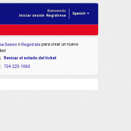
Bienvenido
Spanish
Iniciar sesión
Regístrese
o
para crear un nuevo
cia Sesion
Registrate
cket
Revisar el estado del ticket
724-225-1060