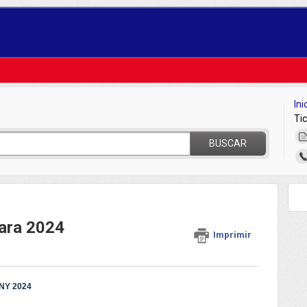
Ini
Ti
BUSCAR
para 2024
Imprimir
ONY 2024