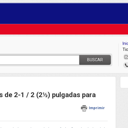
Ini
Ti
BUSCAR
s de 2-1 / 2 (2½) pulgadas para
Imprimir