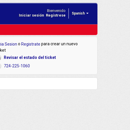
Bienvenido
Spanish
Iniciar sesión
Regístrese
o
para crear un nuevo
cia Sesion
Registrate
cket
Revisar el estado del ticket
724-225-1060