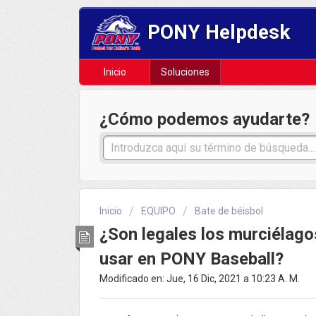
PONY Helpdesk
Inicio
Soluciones
¿Cómo podemos ayudarte?
Inicio
EQUIPO
Bate de béisbol
¿Son legales los murciélago
usar en PONY Baseball?
Modificado en: Jue, 16 Dic, 2021 a 10:23 A. M.