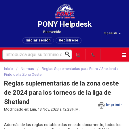
PONY Helpdesk
Bienvenido
Spanish
Iniciar sesión
Regístrese
Inicio
Normas
Reglas Suplementarias para Potro / Shetland /
Pinto de la Zona Oeste
Reglas suplementarias de la zona oeste
de 2024 para los torneos de la liga de
Shetland
Imprimir
Modificado en: Lun, 13 Nov, 2023 a 12:28 P. M.
Además de las reglas establecidas en este documento, todos los