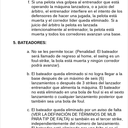
Si una pelota viva golpea al entrenador que está
operando la máquina lanzadora, o a juicio del
árbitro, el entrenador interfiere en el intento de los
defensores de hacer una jugada, la pelota está
muerta y el corredor líder queda eliminado. Si a
juicio del árbitro la pelota es lanzada
intencionalmente al entrenador, la pelota está
muerta y todos los corredores avanzan una base.
BATEADORES:
No se les permite tocar. (Penalidad: El bateador
será llamado de regreso al home, el swing es un
foul-strike, la bola está muerta y ningún corredor
podrá avanzar).
El bateador queda eliminado si no logra llegar a la
base después de un máximo de seis (6)
lanzamientos o después de 3 strikes del lanzador
entrenador que alimenta la máquina. El bateador
no está eliminado en una bola de foul si es el sexto
lanzamiento o cualquier lanzamiento posterior que
también sea una bola de foul.
El bateador queda eliminado por un aviso de falta
(VER LA DEFINICIÓN DE TÉRMINOS DE MLB
PARA TIP DE FALTA) si también es el tercer strike,
independientemente del número de lanzamiento.