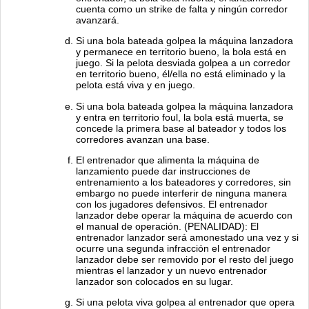
cuenta como un strike de falta y ningún corredor
avanzará.
Si una bola bateada golpea la máquina lanzadora
y permanece en territorio bueno, la bola está en
juego. Si la pelota desviada golpea a un corredor
en territorio bueno, él/ella no está eliminado y la
pelota está viva y en juego.
Si una bola bateada golpea la máquina lanzadora
y entra en territorio foul, la bola está muerta, se
concede la primera base al bateador y todos los
corredores avanzan una base.
El entrenador que alimenta la máquina de
lanzamiento puede dar instrucciones de
entrenamiento a los bateadores y corredores, sin
embargo no puede interferir de ninguna manera
con los jugadores defensivos. El entrenador
lanzador debe operar la máquina de acuerdo con
el manual de operación. (PENALIDAD): El
entrenador lanzador será amonestado una vez y si
ocurre una segunda infracción el entrenador
lanzador debe ser removido por el resto del juego
mientras el lanzador y un nuevo entrenador
lanzador son colocados en su lugar.
Si una pelota viva golpea al entrenador que opera