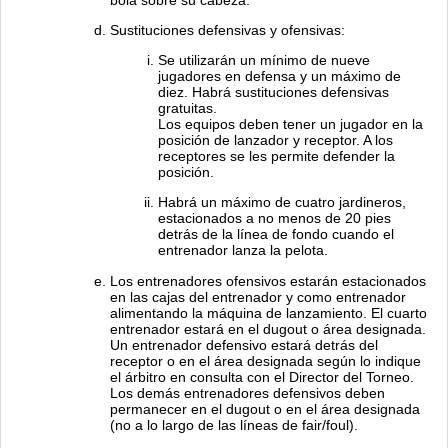
Sustituciones defensivas y ofensivas:
Se utilizarán un mínimo de nueve
jugadores en defensa y un máximo de
diez. Habrá sustituciones defensivas
gratuitas.
Los equipos deben tener un jugador en la
posición de lanzador y receptor. A los
receptores se les permite defender la
posición.
Habrá un máximo de cuatro jardineros,
estacionados a no menos de 20 pies
detrás de la línea de fondo cuando el
entrenador lanza la pelota.
Los entrenadores ofensivos estarán estacionados
en las cajas del entrenador y como entrenador
alimentando la máquina de lanzamiento. El cuarto
entrenador estará en el dugout o área designada.
Un entrenador defensivo estará detrás del
receptor o en el área designada según lo indique
el árbitro en consulta con el Director del Torneo.
Los demás entrenadores defensivos deben
permanecer en el dugout o en el área designada
(no a lo largo de las líneas de fair/foul).