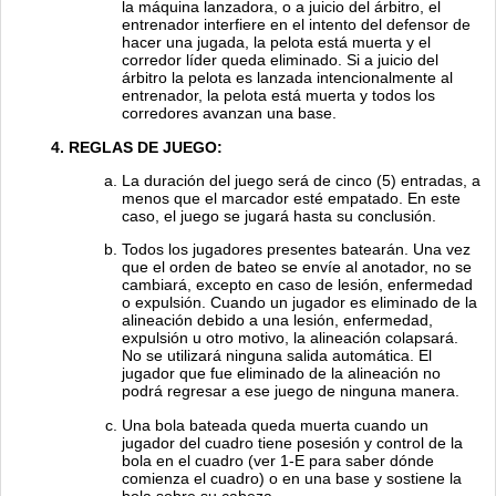
la máquina lanzadora, o a juicio del árbitro, el
entrenador interfiere en el intento del defensor de
hacer una jugada, la pelota está muerta y el
corredor líder queda eliminado. Si a juicio del
árbitro la pelota es lanzada intencionalmente al
entrenador, la pelota está muerta y todos los
corredores avanzan una base.
REGLAS DE JUEGO:
La duración del juego será de cinco (5) entradas, a
menos que el marcador esté empatado. En este
caso, el juego se jugará hasta su conclusión.
Todos los jugadores presentes batearán. Una vez
que el orden de bateo se envíe al anotador, no se
cambiará, excepto en caso de lesión, enfermedad
o expulsión. Cuando un jugador es eliminado de la
alineación debido a una lesión, enfermedad,
expulsión u otro motivo, la alineación colapsará.
No se utilizará ninguna salida automática. El
jugador que fue eliminado de la alineación no
podrá regresar a ese juego de ninguna manera.
Una bola bateada queda muerta cuando un
jugador del cuadro tiene posesión y control de la
bola en el cuadro (ver 1-E para saber dónde
comienza el cuadro) o en una base y sostiene la
bola sobre su cabeza.