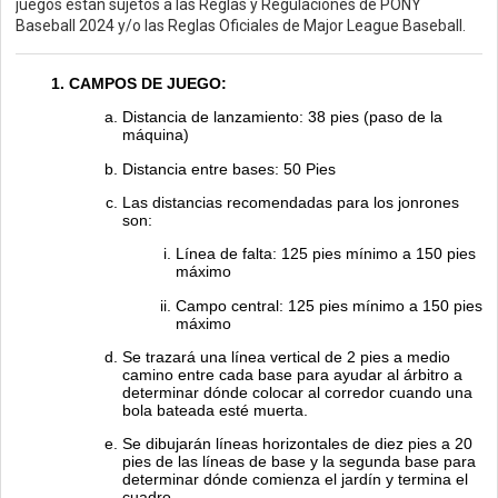
juegos están sujetos a las Reglas y Regulaciones de PONY
Baseball 2024 y/o las Reglas Oficiales de Major League Baseball.
CAMPOS DE JUEGO:
Distancia de lanzamiento: 38 pies (paso de la
máquina)
Distancia entre bases: 50 Pies
Las distancias recomendadas para los jonrones
son:
Línea de falta: 125 pies mínimo a 150 pies
máximo
Campo central: 125 pies mínimo a 150 pies
máximo
Se trazará una línea vertical de 2 pies a medio
camino entre cada base para ayudar al árbitro a
determinar dónde colocar al corredor cuando una
bola bateada esté muerta.
Se dibujarán líneas horizontales de diez pies a 20
pies de las líneas de base y la segunda base para
determinar dónde comienza el jardín y termina el
cuadro.