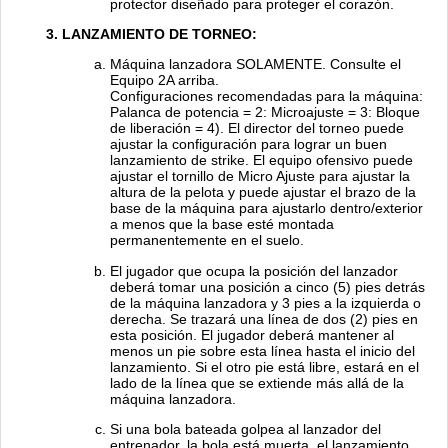
protector diseñado para proteger el corazón.
LANZAMIENTO DE TORNEO:
Máquina lanzadora SOLAMENTE. Consulte el
Equipo 2A arriba.
Configuraciones recomendadas para la máquina:
Palanca de potencia = 2: Microajuste = 3: Bloque
de liberación = 4). El director del torneo puede
ajustar la configuración para lograr un buen
lanzamiento de strike. El equipo ofensivo puede
ajustar el tornillo de Micro Ajuste para ajustar la
altura de la pelota y puede ajustar el brazo de la
base de la máquina para ajustarlo dentro/exterior
a menos que la base esté montada
permanentemente en el suelo.
El jugador que ocupa la posición del lanzador
deberá tomar una posición a cinco (5) pies detrás
de la máquina lanzadora y 3 pies a la izquierda o
derecha. Se trazará una línea de dos (2) pies en
esta posición. El jugador deberá mantener al
menos un pie sobre esta línea hasta el inicio del
lanzamiento. Si el otro pie está libre, estará en el
lado de la línea que se extiende más allá de la
máquina lanzadora.
Si una bola bateada golpea al lanzador del
entrenador, la bola está muerta, el lanzamiento