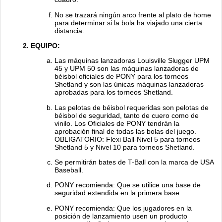
No se trazará ningún arco frente al plato de home
para determinar si la bola ha viajado una cierta
distancia.
EQUIPO:
Las máquinas lanzadoras Louisville Slugger UPM
45 y UPM 50 son las máquinas lanzadoras de
béisbol oficiales de PONY para los torneos
Shetland y son las únicas máquinas lanzadoras
aprobadas para los torneos Shetland.
Las pelotas de béisbol requeridas son pelotas de
béisbol de seguridad, tanto de cuero como de
vinilo. Los Oficiales de PONY tendrán la
aprobación final de todas las bolas del juego.
OBLIGATORIO: Flexi Ball-Nivel 5 para torneos
Shetland 5 y Nivel 10 para torneos Shetland.
Se permitirán bates de T-Ball con la marca de USA
Baseball.
PONY recomienda: Que se utilice una base de
seguridad extendida en la primera base.
PONY recomienda: Que los jugadores en la
posición de lanzamiento usen un producto